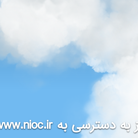
www.nioc.ir
 به دسترسی به