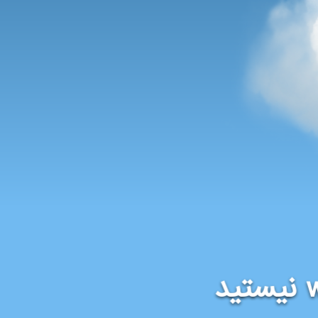
نیستید